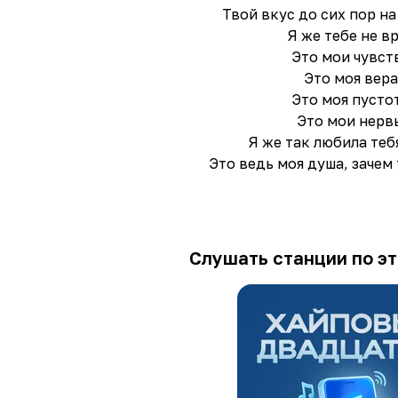
Твой вкус до сих пор на
Я же тебе не в
Это мои чувст
Это моя вера
Это моя пусто
Это мои нерв
Я же так любила теб
Это ведь моя душа, зачем 
Слушать станции по эт