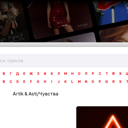
В
Г
Д
Е
Ж
З
И
К
Л
М
Н
О
П
Р
С
Т
Ф
Х
B
C
D
E
F
G
H
I
J
K
L
M
N
O
P
Q
R
S
Artik & Asti
/
Чувства