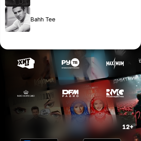
Bahh Tee
12+