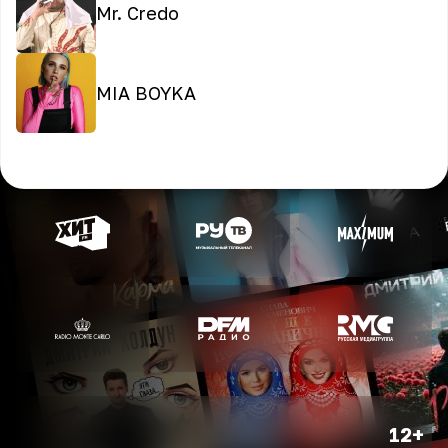
Mr. Credo
MIA BOYKA
12+