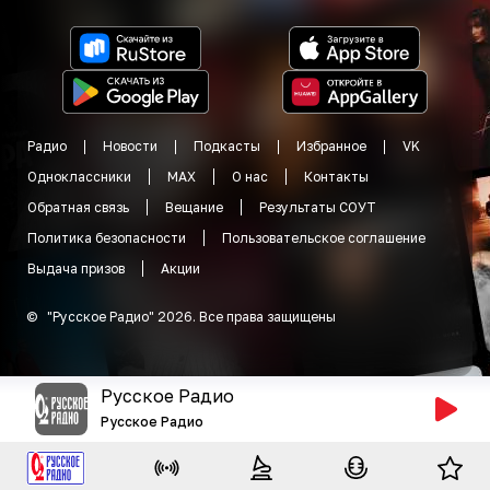
Радио
Новости
Подкасты
Избранное
VK
Одноклассники
MAX
О нас
Контакты
Обратная связь
Вещание
Результаты СОУТ
Политика безопасности
Пользовательское соглашение
Выдача призов
Акции
©
"
Русское Радио
"
2026
.
Все права защищены
Русское Радио
Русское Радио