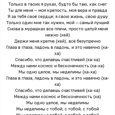
Только в твоих я руках, будто бы таю, как снег
Ты для меня — моя крепость, моя вера и правда
Я за тебя своё сердце; я свою жизнь, свою душу
Только один мне так нужен, мой — самый лучший
Снова в мурашках все плечи, просто целуй меня
нежно (хей)
Держи меня крепче (хей), всё безупречно
Глаза в глаза, ладонь в ладонь, и это навечно (ха-
ха)
Спасибо, что делаешь счастливей (ха-ха)
Между нами космос и бесконечность (ха-ха)
Мы одно целое, мы неделимы (ха-ха)
Глаза в глаза, ладонь в ладонь, и это навечно (ха-
ха)
Спасибо, что делаешь счастливей (ха-ха)
Между нами космос и бесконечность (ха)
Мы одно целое, мы неделимы
Мы неделимы с тобой, с тобой, с тобой