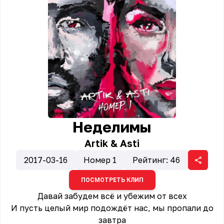
Неделимы
Artik & Asti
2017-03-16
Номер 1
Рейтинг:
46
ПОСМОТРЕТЬ КЛИП
Давай забудем всё и убежим от всех
И пусть целый мир подождёт нас, мы пропали до
завтра