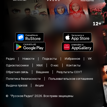
12+
Радио
Новости
Подкасты
Избранное
VK
Одноклассники
MAX
О нас
Контакты
Обратная связь
Вещание
Результаты СОУТ
Политика безопасности
Пользовательское соглашение
Выдача призов
Акции
©
"
Русское Радио
"
2026
.
Все права защищены