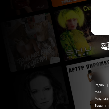
Радио
MAX
Результа
Выдача п