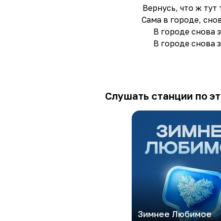
Вернусь, что ж тут
Сама в городе, сно
В городе снова 
В городе снова 
Слушать станции по эт
Зимнее Любимое