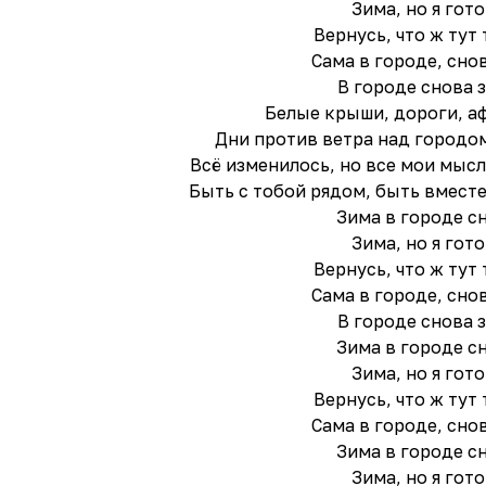
Зима, но я гот
Вернусь, что ж тут
Сама в городе, сно
В городе снова 
Белые крыши, дороги, а
Дни против ветра над городо
Всё изменилось, но все мои мыс
Быть с тобой рядом, быть вместе
Зима в городе с
Зима, но я гот
Вернусь, что ж тут
Сама в городе, сно
В городе снова 
Зима в городе с
Зима, но я гот
Вернусь, что ж тут
Сама в городе, сно
Зима в городе с
Зима, но я гот