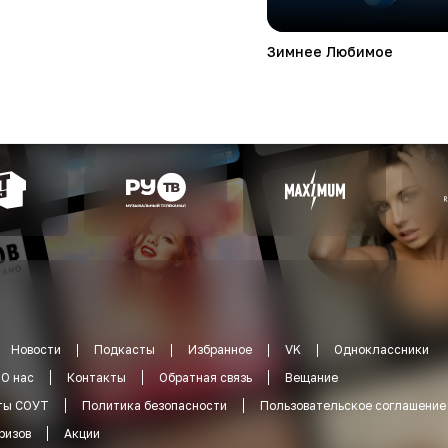
Зимнее Любимое
Новости
Подкасты
Избранное
VK
Одноклассники
О нас
Контакты
Обратная связь
Вещание
ты СОУТ
Политика безопасности
Пользовательское соглашение
ризов
Акции