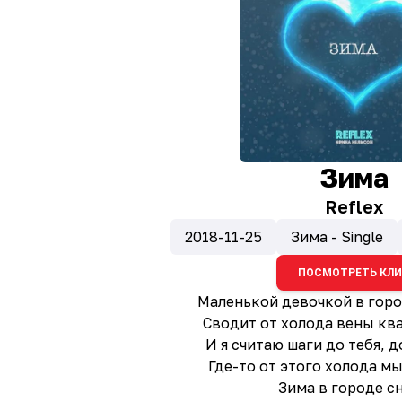
Зима
Reflex
2018-11-25
Зима - Single
ПОСМОТРЕТЬ КЛ
Маленькой девочкой в горо
Сводит от холода вены ква
И я считаю шаги до тебя, 
Где-то от этого холода м
Зима в городе с