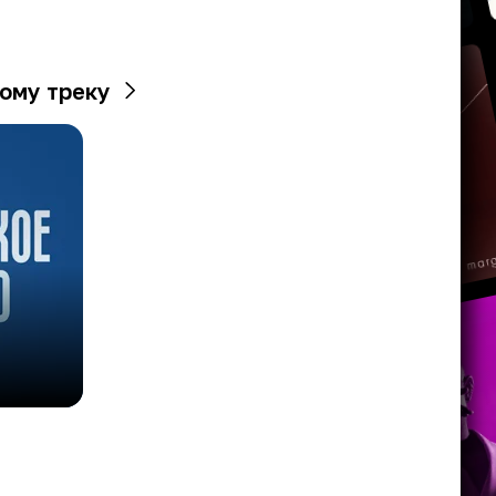
ому треку