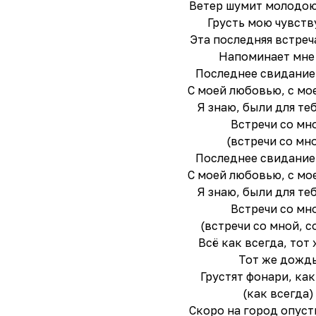
Ветер шумит молодою
Грусть мою чувств
Эта последняя встреч
Напоминает мне
Последнее свидание
С моей любовью, с мо
Я знаю, были для те
Встречи со мн
(встречи со мн
Последнее свидание
С моей любовью, с мо
Я знаю, были для те
Встречи со мн
(встречи со мной, с
Всё как всегда, тот
Тот же дожд
Грустят фонари, как
(как всегда)
Скоро на город опуст