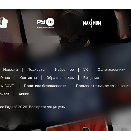
Новости
Подкасты
Избранное
VK
Одноклассники
О нас
Контакты
Обратная связь
Вещание
ты СОУТ
Политика безопасности
Пользовательское соглашение
ризов
Акции
ое Радио
"
2026
.
Все права защищены