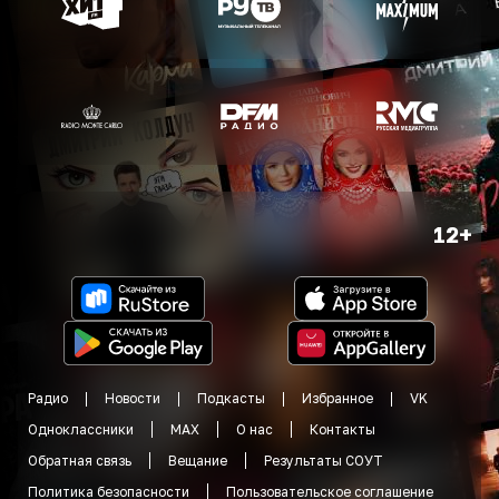
12+
Радио
Новости
Подкасты
Избранное
VK
Одноклассники
MAX
О нас
Контакты
Обратная связь
Вещание
Результаты СОУТ
Политика безопасности
Пользовательское соглашение