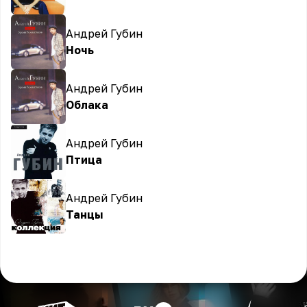
Андрей Губин
Ночь
Андрей Губин
Облака
Андрей Губин
Птица
Андрей Губин
Танцы