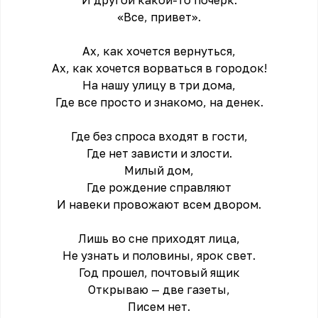
И другой какой-то почерк:
«Все, привет».
Ах, как хочется вернуться,
Ах, как хочется ворваться в городок!
На нашу улицу в три дома,
Где все просто и знакомо, на денек.
Где без спроса входят в гости,
Где нет зависти и злости.
Милый дом,
Где рождение справляют
И навеки провожают всем двором.
Лишь во сне приходят лица,
Не узнать и половины, ярок свет.
Год прошел, почтовый ящик
Открываю — две газеты,
Писем нет.