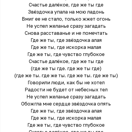
Счастье далёкое, где же ты где
Звёздочка упала на мою ладонь
Вмиг ее не стало, только жжет огонь
Не успел желанье сразу загадать
Снова расставанье и не помечтать
Где же ты, где звёздочка алая
Где же ты, где искорка малая
Где же ты, где чувство глубокое
Счастье далёкое, где же ты где
(где же ты где. где же ты где)
(где же ты. где же ты. где же ты. где же ты)
Говорили люди, как бы не хотел
Радости не будет от небесных тел
Не успел желанье сразу загадать
Обожгла мне сердце звёздочка опять
Где же ты, где звёздочка алая
Где же ты, где искорка малая
Где же ты, где чувство глубокое