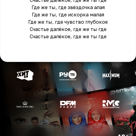
Счастье далёкое, где же ты где
Где же ты, где звёздочка алая
Где же ты, где искорка малая
Где же ты, где чувство глубокое
Счастье далёкое, где же ты где
Счастье далёкое, где же ты где