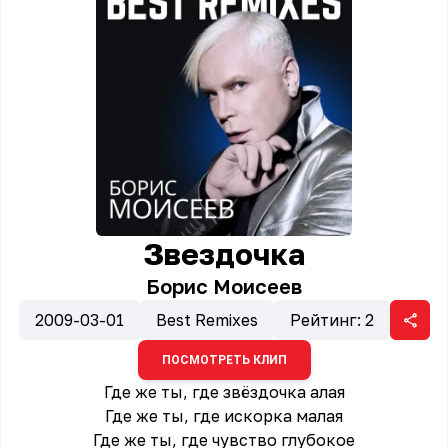
Звездочка
Борис Моисеев
2009-03-01
Best Remixes
Рейтинг:
2
ПОСМОТРЕТЬ КЛИП
Где же ты, где звёздочка алая
Где же ты, где искорка малая
Где же ты, где чувство глубокое