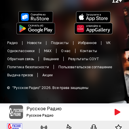
12+
Радио
Новости
Подкасты
Избранное
VK
Одноклассники
MAX
О нас
Контакты
Обратная связь
Вещание
Результаты СОУТ
Политика безопасности
Пользовательское соглашение
Выдача призов
Акции
©
"
Русское Радио
"
2026
.
Все права защищены
Русское Радио
Русское Радио