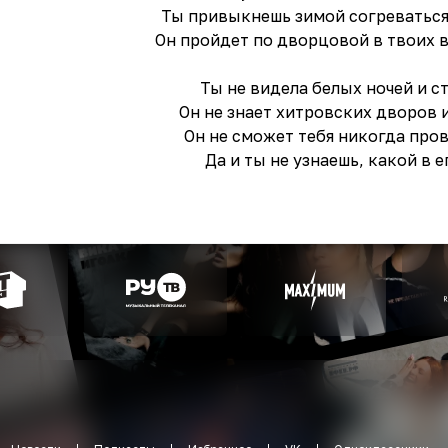
Ты привыкнешь зимой согреватьс
Он пройдет по дворцовой в твоих в
Ты не видела белых ночей и с
Он не знает хитровских дворов 
Он не сможет тебя никогда про
Да и ты не узнаешь, какой в 