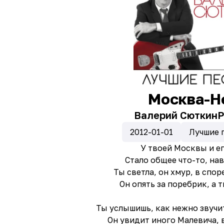
Москва-Н
Валерий Сюткин
Р
2012-01-01
Лучшие 
У твоей Москвы и е
Стало общее что-то, на
Ты светла, он хмур, в спор
Он опять за поребрик, а 
Ты услышишь, как нежно звучи
Он увидит иного Малевича, 