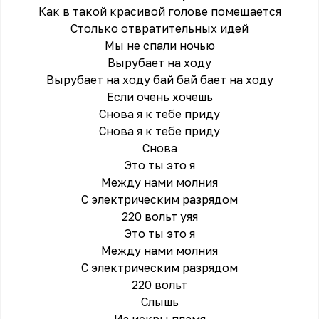
Как в такой красивой голове помещается
Столько отвратительных идей
Мы не спали ночью
Вырубает на ходу
Вырубает на ходу бай бай бает на ходу
Если очень хочешь
Снова я к тебе приду
Снова я к тебе приду
Снова
Это ты это я
Между нами молния
С электрическим разрядом
220 вольт уяя
Это ты это я
Между нами молния
С электрическим разрядом
220 вольт
Слышь