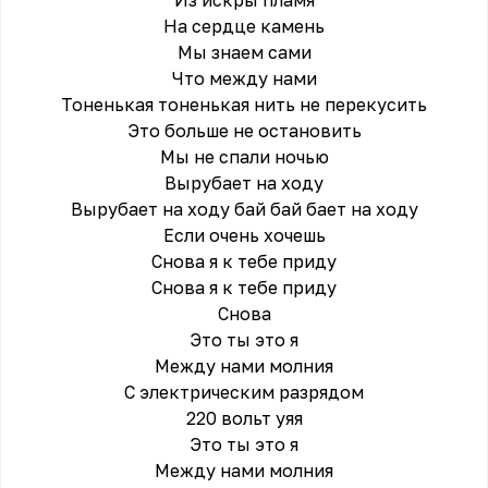
Из искры пламя
На сердце камень
Мы знаем сами
Что между нами
Тоненькая тоненькая нить не перекусить
Это больше не остановить
Мы не спали ночью
Вырубает на ходу
Вырубает на ходу бай бай бает на ходу
Если очень хочешь
Снова я к тебе приду
Снова я к тебе приду
Снова
Это ты это я
Между нами молния
С электрическим разрядом
220 вольт уяя
Это ты это я
Между нами молния