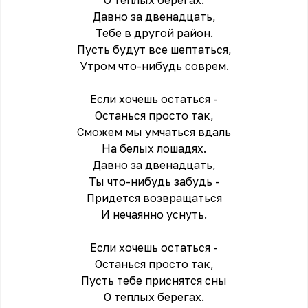
О тeплых берегах.
Давно за двенадцать,
Тебе в другой район.
Пусть будут все шептаться,
Утром что-нибудь соврем.
Если хочешь остаться -
Останься просто так,
Сможем мы умчаться вдаль
На белых лошадях.
Давно за двенадцать,
Ты что-нибудь забудь -
Придется возвращаться
И нечаянно уснуть.
Если хочешь остаться -
Останься просто так,
Пусть тебе приснятся сны
О тeплых берегах.