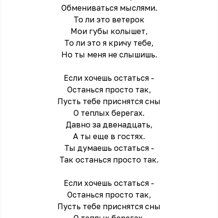
Обмениваться мыслями.
То ли это ветерок
Mои губы колышет,
То ли это я кричу тебе,
Но ты меня не слышишь.
Если хочешь остаться -
Останься просто так,
Пусть тебе приснятся сны
О тeплых берегах.
Давно за двенадцать,
А ты ещe в гостях.
Ты думаешь остаться -
Так останься просто так.
Если хочешь остаться -
Останься просто так,
Пусть тебе приснятся сны