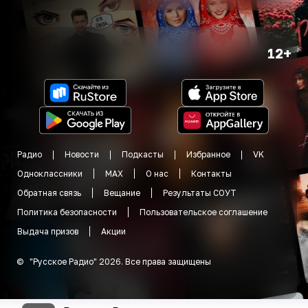
12+
Радио
Новости
Подкасты
Избранное
VK
Одноклассники
MAX
О нас
Контакты
Обратная связь
Вещание
Результаты СОУТ
Политика безопасности
Пользовательское соглашение
Выдача призов
Акции
©
"
Русское Радио
"
2026
.
Все права защищены