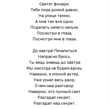
Светят фонари,
Тебе пора домой давно,
На улице темно,
А мне так все одно.
Поделать ничего нельзя,
Посмотри в глаза,
Посмотри мне в глаза.
До завтра! Печалиться
Напрасно брось,
Ты ведь знаешь до завтра
Мы никогда не будем врозь.
Наверно, я плохой актер,
Уже узнал весь двор,
О чем наш разговор.
Наверно, это лунный свет
Разгадал секрет,
Разгадал наш секрет.