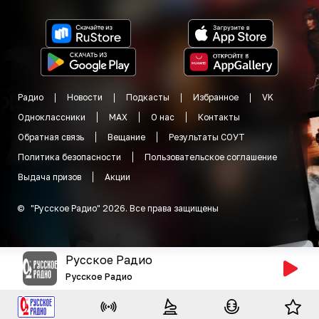
Радио
Новости
Подкасты
Избранное
VK
Одноклассники
MAX
О нас
Контакты
Обратная связь
Вещание
Результаты СОУТ
Политика безопасности
Пользовательское соглашение
Выдача призов
Акции
©
"
Русское Радио
"
2026
.
Все права защищены
Русское Радио
Русское Радио