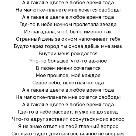
А я такая в цвете в любое время года
На малютке-планете мне хочется свободы
А я такая в цвете в любое время года
Где-то в небе ночном пролетала звезда
И я загадала, чтоб было именно так
Странный день за окном напоминает тебя
Будто через город ты снова даёшь мне знак
Внутри меня рождается
Что-то большее, что-то важное
В твоём имени сочетается
Моё прошлое, моё каждое
Серое небо, нелётная погода
А я такая в цвете в любое время года
На малютке-планете мне хочется свободы
А я такая в цвете в любое время года
Где-то в небе рассвет, и уже не до звёзд
Что-то вдруг заставит коснуться моих волос
Я не знаю ответ на твой главный вопрос
Сколько будет длиться всё вечное не всерьёз