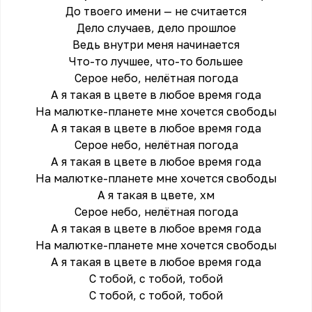
До твоего имени — не считается
Дело случаев, дело прошлое
Ведь внутри меня начинается
Что-то лучшее, что-то большее
Серое небо, нелётная погода
А я такая в цвете в любое время года
На малютке-планете мне хочется свободы
А я такая в цвете в любое время года
Серое небо, нелётная погода
А я такая в цвете в любое время года
На малютке-планете мне хочется свободы
А я такая в цвете, хм
Серое небо, нелётная погода
А я такая в цвете в любое время года
На малютке-планете мне хочется свободы
А я такая в цвете в любое время года
С тобой, с тобой, тобой
С тобой, с тобой, тобой