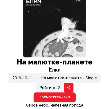
На малютке-планете
Ёлка
2019-10-11
На малютке-планете - Single
Рейтинг:
2
ПОСМОТРЕТЬ КЛИП
Серое небо, нелётная погода