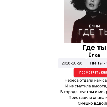
Где ты
Ёлка
2018-10-26
Где ты - 
ПОСМОТРЕТЬ КЛ
Небеса отдали нам с
И не смутила высота,
В городе, пустом и мок
Приставили спина 
Смешно вдвой