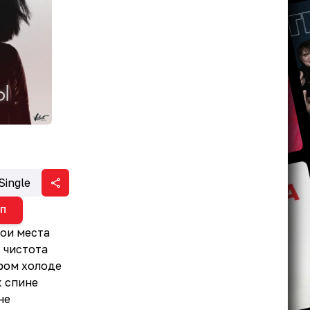
Single
ИП
вои места
 чистота
ром холоде
к спине
не