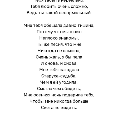
Тебя забыть нереально,
Тебя любить очень сложно,
Ведь ты такой ненормальный.
Мне тебя обещала давно тишина,
Потому что мы с нею
Неплохо знакомы,
Ты же песня, что мне
Никогда не слышна,
Очень жаль, я бы пела
И снова, и снова.
Мне тебя нагадала
Старуха-судьба,
Чем я ей угодила,
Смогла чем обидеть,
Мне осенняя ночь подарила тебя,
Чтобы мне никогда больше
Света не видеть.