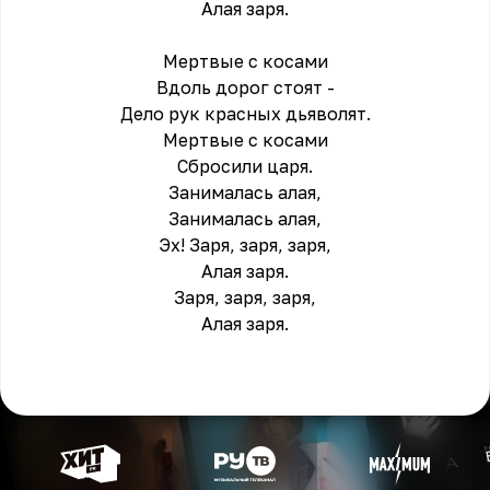
Алая заря.
Мертвые с косами
Вдоль дорог стоят -
Дело рук красных дьяволят.
Мертвые с косами
Сбросили царя.
Занималась алая,
Занималась алая,
Эх! Заря, заря, заря,
Алая заря.
Заря, заря, заря,
Алая заря.