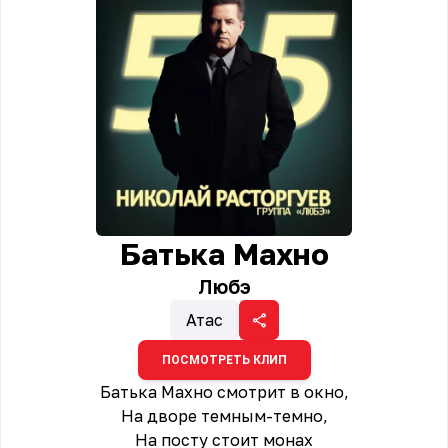
Батька Махно
Любэ
Атас
ПОСМОТРЕТЬ КЛИП
Батька Махно смотрит в окно,
На дворе темным-темно,
На посту стоит монах