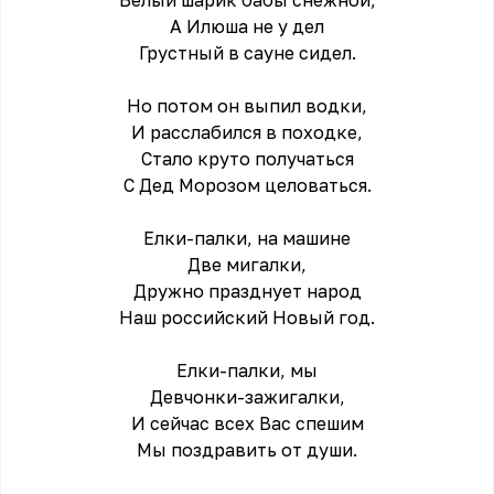
Белый шарик бабы снежной,
А Илюша не у дел
Грустный в сауне сидел.
Но потом он выпил водки,
И расслабился в походке,
Стало круто получаться
С Дед Морозом целоваться.
Елки-палки, на машине
Две мигалки,
Дружно празднует народ
Наш российский Новый год.
Елки-палки, мы
Девчонки-зажигалки,
И сейчас всех Вас спешим
Мы поздравить от души.