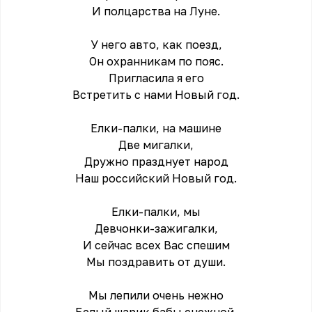
И полцарства на Луне.
У него авто, как поезд,
Он охранникам по пояс.
Пригласила я его
Встретить с нами Новый год.
Елки-палки, на машине
Две мигалки,
Дружно празднует народ
Наш российский Новый год.
Елки-палки, мы
Девчонки-зажигалки,
И сейчас всех Вас спешим
Мы поздравить от души.
Мы лепили очень нежно