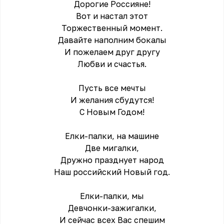
Дорогие Россияне!
Вот и настал этот
Торжественный момент.
Давайте наполним бокалы
И пожелаем друг другу
Любви и счастья.
Пусть все мечты
И желания сбудутся!
С Новым Годом!
Елки-палки, на машине
Две мигалки,
Дружно празднует народ
Наш российский Новый год.
Елки-палки, мы
Девчонки-зажигалки,
И сейчас всех Вас спешим