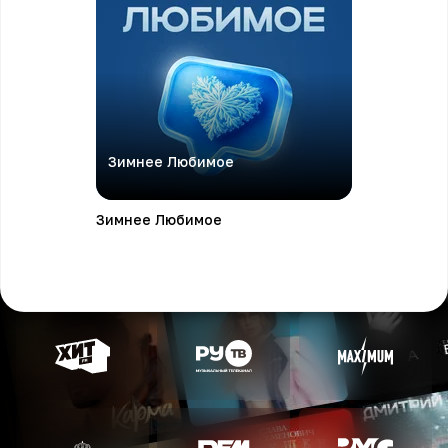
Зимнее Любимое
Зимнее Любимое