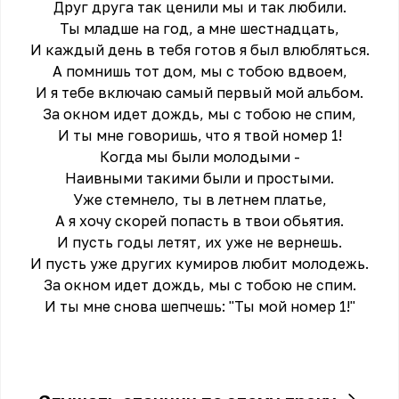
Друг друга так ценили мы и так любили.
Ты младше на год, а мне шестнадцать,
И каждый день в тебя готов я был влюбляться.
А помнишь тот дом, мы с тобою вдвоем,
И я тебе включаю самый первый мой альбом.
За окном идет дождь, мы с тобою не спим,
И ты мне говоришь, что я твой номер 1!
Когда мы были молодыми -
Наивными такими были и простыми.
Уже стемнело, ты в летнем платье,
А я хочу скорей попасть в твои обьятия.
И пусть годы летят, их уже не вернешь.
И пусть уже других кумиров любит молодежь.
За окном идет дождь, мы с тобою не спим.
И ты мне снова шепчешь: "Ты мой номер 1!"