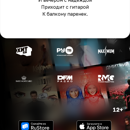
И вечером с надеждой
Приходит с гитарой
К балкону паренек.
12+