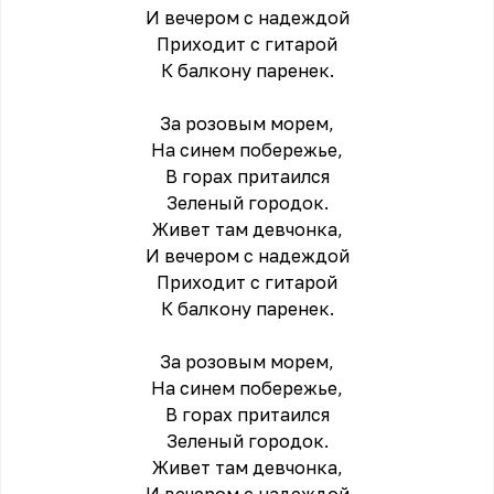
И вечером с надеждой
Приходит с гитарой
К балкону паренек.
За розовым морем,
На синем побережье,
В горах притаился
Зеленый городок.
Живет там девчонка,
И вечером с надеждой
Приходит с гитарой
К балкону паренек.
За розовым морем,
На синем побережье,
В горах притаился
Зеленый городок.
Живет там девчонка,