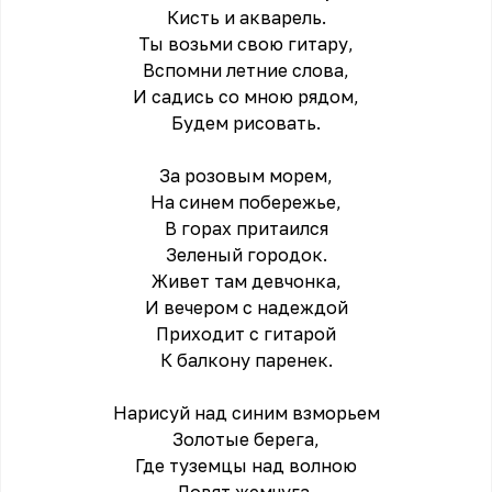
Кисть и акварель.
Ты возьми свою гитару,
Вспомни летние слова,
И садись со мною рядом,
Будем рисовать.
За розовым морем,
На синем побережье,
В горах притаился
Зеленый городок.
Живет там девчонка,
И вечером с надеждой
Приходит с гитарой
К балкону паренек.
Нарисуй над синим взморьем
Золотые берега,
Где туземцы над волною