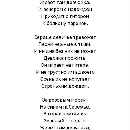
Живет там девчонка,
И вечером с надеждой
Приходит с гитарой
К балкону паренек.
Сердце девичье тревожат
Песни нежные в тиши,
И ни дня без них не может
Девочка прожить.
Он играет на гитаре,
И не грустно им вдвоем.
Осень их не испугает
Сереньким дождем.
За розовым морем,
На синем побережье,
В горах притаился
Зеленый городок.
Живет там девчонка,