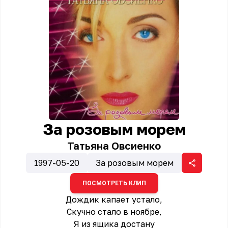
За розовым морем
Татьяна Овсиенко
1997-05-20
За розовым морем
ПОСМОТРЕТЬ КЛИП
Дождик капает устало,
Скучно стало в ноябре,
Я из ящика достану