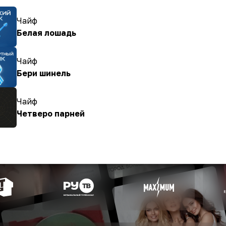
Чайф
Белая лошадь
Чайф
Бери шинель
Чайф
Четверо парней