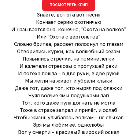
ПОСМОТРЕТЬ КЛИП
Знаете, вот эта вот песня
Кончает серию охотничью
И называется она, конечно, "Охота на волков"
Или "Охота с вертолётов"
Словно бритва, рассвет полоснул по глазам
Отворились курки, как волшебный сезам
Появились стрелки, на помине легки
И взлетели стрекозы с протухшей реки
И потеха пошла – в две руки, в две руки!
Мы легли на живот и убрали клыки
Даже тот, даже тот, кто нырял под флажки
Чуял волчие ямы подушками лап
Тот, кого даже пуля догнать не могла
Тоже в страхе запрел и прилёг, и ослаб
Чтобы жизнь улыбалась волкам – не слыхал
Зря мы любим её, однолюбы
Вот у смерти – красивый широкий оскал