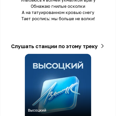
Улыбаюсь я волчей ухмылкой врагу
Обнажаю гнилые осколки
А на татуированном кровью снегу
Тает роспись: мы больше не волки!
Слушать станции по этому треку
Высоцкий