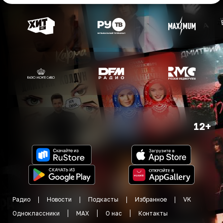
12+
Радио
Новости
Подкасты
Избранное
VK
Одноклассники
MAX
О нас
Контакты