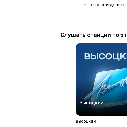
Что я с ней делать
Слушать станции по эт
Высоцкий
Высоцкий