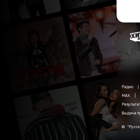
Радио
MAX
Результа
Выдача п
©
"
Русск