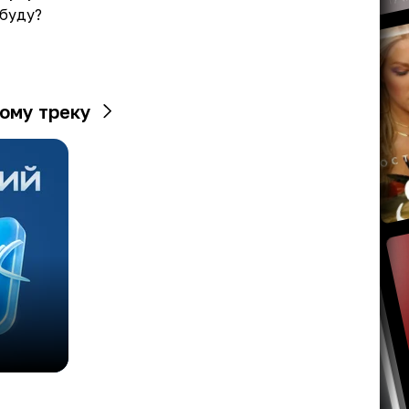
 буду?
ому треку