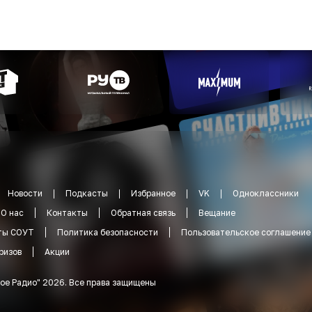
Новости
Подкасты
Избранное
VK
Одноклассники
О нас
Контакты
Обратная связь
Вещание
ты СОУТ
Политика безопасности
Пользовательское соглашение
ризов
Акции
ое Радио
"
2026
.
Все права защищены