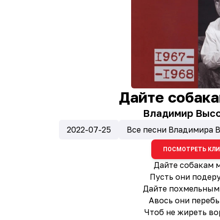
Дайте собака
Владимир Выс
2022-07-25
Все песни Владимира 
ПОСМОТРЕТЬ КЛ
Дайте собакам 
Пусть они подер
Дайте похмельным
Авось они переб
Чтоб не жиреть в