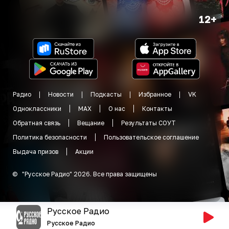
12+
Радио
Новости
Подкасты
Избранное
VK
Одноклассники
MAX
О нас
Контакты
Обратная связь
Вещание
Результаты СОУТ
Политика безопасности
Пользовательское соглашение
Выдача призов
Акции
©
"
Русское Радио
"
2026
.
Все права защищены
Русское Радио
Русское Радио