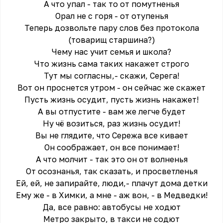
А что упал - так то от помутненья
Орал не с горя - от отупенья
Теперь дозвольте пару слов без протокола
(товарищ старшина?)
Чему нас учит семья и школа?
Что жизнь сама таких накажет строго
Тут мы согласны,- скажи, Серега!
Вот он проснется утром - он сейчас же скажет
Пусть жизнь осудит, пусть жизнь накажет!
А вы отпустите - вам же легче будет
Ну чё возиться, раз жизнь осудит!
Вы не глядите, что Сережа все кивает
Он соображает, он все понимает!
А что молчит - так это он от волненья
От осознанья, так сказать, и просветленья
Ей, ей, не запирайте, люди,- плачут дома детки
Ему же - в Химки, а мне - аж вон, - в Медведки!
Да, все равно: автобусы не ходют
Метро закрыто, в такси не содют