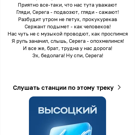
Приятно все-таки, что нас тута уважают
Гляди, Серега - подвозют, гляди - сажают!
Разбудит утром не петух, прокукурекав
Сержант подымет - как человеков!
Нас чуть не с музыкой проводют, как проспимся
Я рупь заначил, слышь, Серега - опохмелимся!
И все же, брат, трудна у нас дорога!
Эх, бедолага! Ну спи, Серега!
Слушать станции по этому треку