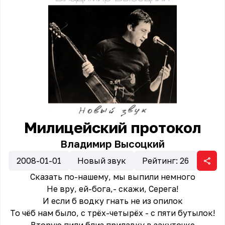
Милицейский протокол
Владимир Высоцкий
2008-01-01
Новый звук
Рейтинг:
26
Сказать по-нашему, мы выпили немного
Не вру, ей-бога,- скажи, Серега!
И если б водку гнать не из опилок
То чёб нам было, с трёх-четырёх - с пяти бутылок!