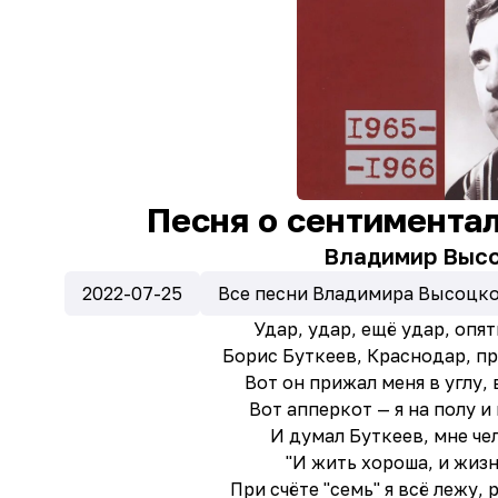
Песня о сентимента
Владимир Выс
2022-07-25
Все песни Владимира Высоцко
Удар, удар, ещё удар, опят
Борис Буткеев, Краснодар, п
Вот он прижал меня в углу, 
Вот апперкот — я на полу и
И думал Буткеев, мне че
"И жить хороша, и жизн
При счёте "семь" я всё лежу,