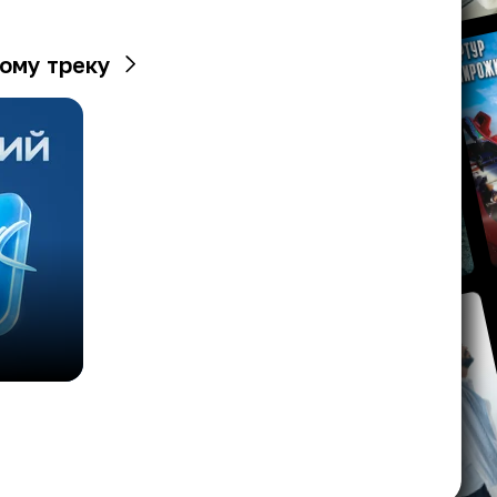
ому треку