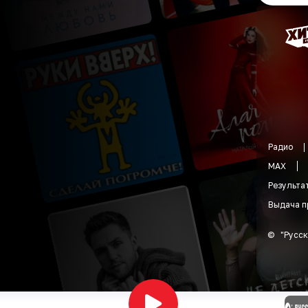
Радио
MAX
Результа
Выдача п
©
"
Русск