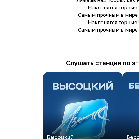
Ляжешь над тобою, как 
Наклонятся горные
Самым прочным в мире
Наклонятся горные
Самым прочным в мире
Слушать станции по эт
Высоцкий
Бес