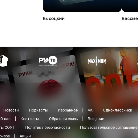
Высоцкий
Бессме
Новости
Подкасты
Избранное
VK
Одноклассники
О нас
Контакты
Обратная связь
Вещание
ты СОУТ
Политика безопасности
Пользовательское соглашение
ризов
Акции