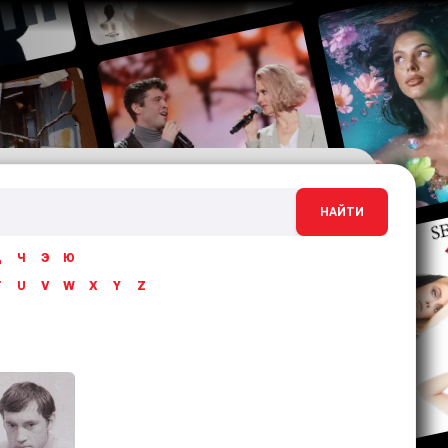
НАЙТИ
Ц
Ч
Э
Ю
T
U
V
W
X
Y
Z