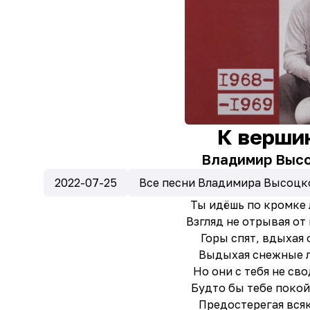
К верши
Владимир Выс
2022-07-25
Все песни Владимира Высоцко
Ты идёшь по кромке
Взгляд не отрывая о
Горы спят, вдыхая 
Выдыхая снежные 
Но они с тебя не сво
Будто бы тебе поко
Предостерегая вся