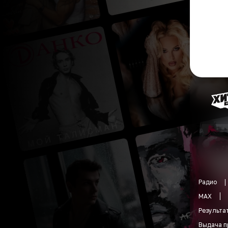
Радио
MAX
Результа
Выдача п