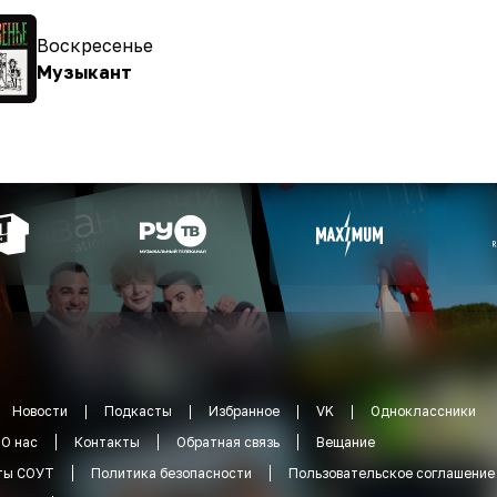
Воскресенье
Музыкант
Новости
Подкасты
Избранное
VK
Одноклассники
О нас
Контакты
Обратная связь
Вещание
ты СОУТ
Политика безопасности
Пользовательское соглашение