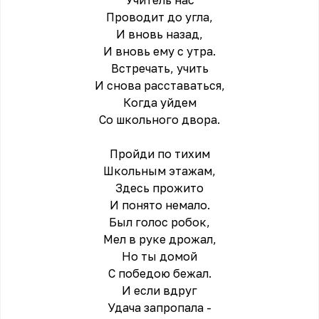
Учитель нас
Проводит до угла,
И вновь назад,
И вновь ему с утра.
Встречать, учить
И снова расставаться,
Когда уйдем
Со школьного двора.
Пройди по тихим
Школьным этажам,
Здесь прожито
И понято немало.
Был голос робок,
Мел в руке дрожал,
Но ты домой
С победою бежал.
И если вдруг
Удача запропала -