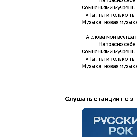
Напрасно себя
Сомненьями мучаешь,
«Ты, ты и только ты
Музыка, новая музыка
А слова мои всегда 
Напрасно себя
Сомненьями мучаешь,
«Ты, ты и только ты
Музыка, новая музыка
Слушать станции по эт