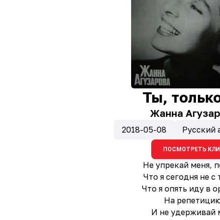
Ты, тольк
Жанна Агузар
2018-05-08
Русский 
ПОСМОТРЕТЬ КЛ
Не упрекай меня, п
Что я сегодня не с 
Что я опять иду в 
На репетицию
И не удерживай 