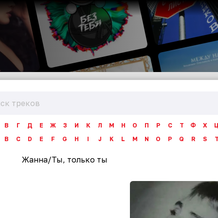
В
Г
Д
Е
Ж
З
И
К
Л
М
Н
О
П
Р
С
Т
Ф
Х
B
C
D
E
F
G
H
I
J
K
L
M
N
O
P
Q
R
S
Жанна
/
Ты, только ты