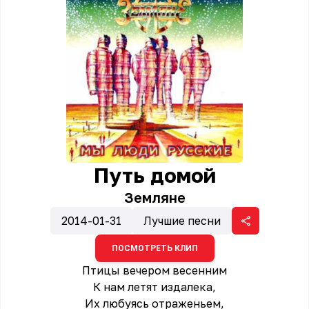
Путь домой
Земляне
2014-01-31
Лучшие песни
ПОСМОТРЕТЬ КЛИП
Птицы вечером весенним
К нам летят издалека,
Их любуясь отраженьем,