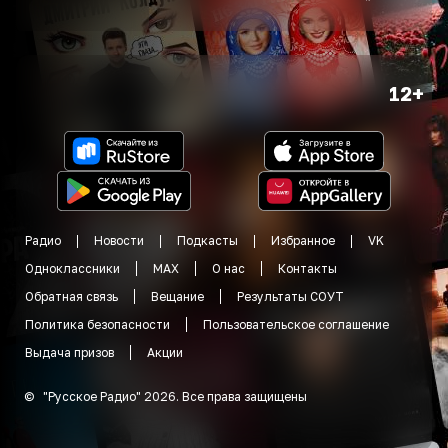
12+
Радио
Новости
Подкасты
Избранное
VK
Одноклассники
MAX
О нас
Контакты
Обратная связь
Вещание
Результаты СОУТ
Политика безопасности
Пользовательское соглашение
Выдача призов
Акции
©
"
Русское Радио
"
2026
.
Все права защищены