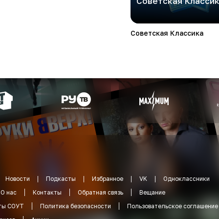
Советская Класси
Советская Классика
Новости
Подкасты
Избранное
VK
Одноклассники
О нас
Контакты
Обратная связь
Вещание
ты СОУТ
Политика безопасности
Пользовательское соглашение