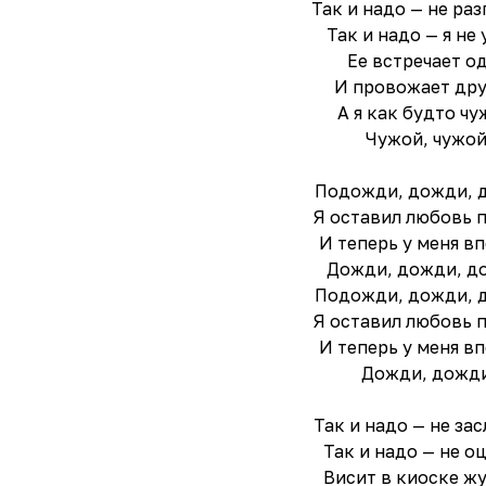
Так и надо — не раз
Так и надо — я не 
Ее встречает о
И провожает дру
А я как будто чу
Чужой, чужой
Подожди, дожди, 
Я оставил любовь п
И теперь у меня в
Дожди, дожди, д
Подожди, дожди, 
Я оставил любовь п
И теперь у меня в
Дожди, дожди
Так и надо — не за
Так и надо — не о
Висит в киоске жу