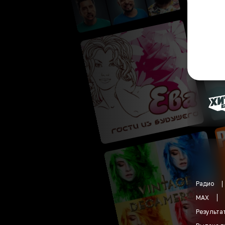
Радио
MAX
Результа