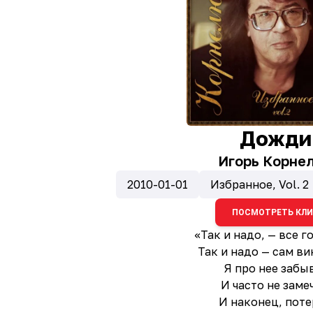
Дожди
Игорь Корне
2010-01-01
Избранное, Vol. 2
ПОСМОТРЕТЬ КЛ
«Так и надо, — все го
Так и надо — сам ви
Я про нее забы
И часто не заме
И наконец, поте