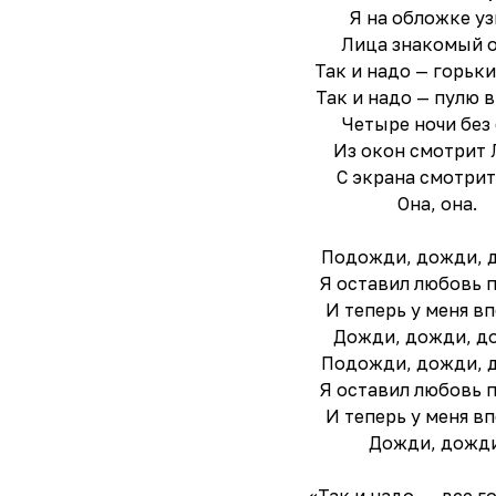
Я на обложке уз
Лица знакомый о
Так и надо — горьки
Так и надо — пулю в
Четыре ночи без 
Из окон смотрит 
С экрана смотрит
Она, она.
Подожди, дожди, 
Я оставил любовь п
И теперь у меня в
Дожди, дожди, д
Подожди, дожди, 
Я оставил любовь п
И теперь у меня в
Дожди, дожди