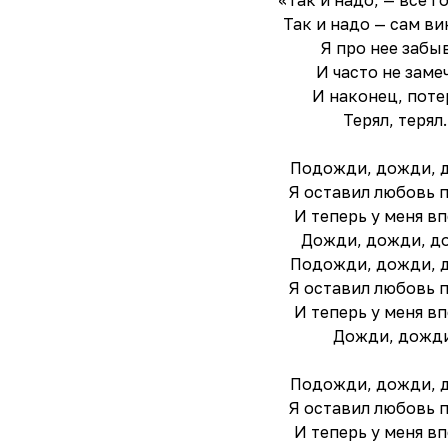
«Так и надо, — все го
Так и надо — сам ви
Я про нее забы
И часто не заме
И наконец, поте
Терял, терял.
Подожди, дожди, 
Я оставил любовь п
И теперь у меня в
Дожди, дожди, д
Подожди, дожди, 
Я оставил любовь п
И теперь у меня в
Дожди, дожди
Подожди, дожди, 
Я оставил любовь п
И теперь у меня в