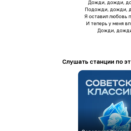
Дожди, дожди, д
Подожди, дожди, 
Я оставил любовь п
И теперь у меня в
Дожди, дожди
Слушать станции по эт