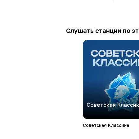
Слушать станции по эт
Советская Класси
Советская Классика