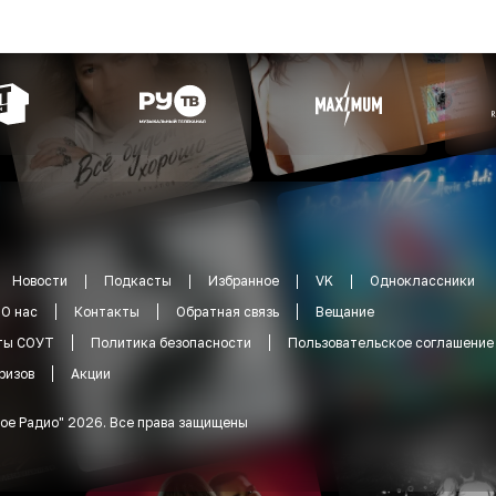
Новости
Подкасты
Избранное
VK
Одноклассники
О нас
Контакты
Обратная связь
Вещание
ты СОУТ
Политика безопасности
Пользовательское соглашение
ризов
Акции
ое Радио
"
2026
.
Все права защищены