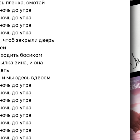
сь пленка, смотай
ночь до утра
ночь до утра
ночь до утра
ночь до утра
, чтоб закрыли дверь
оей
 ходить босиком
тылка вина, и она
ать
, и мы здесь вдвоем
ночь до утра
ночь до утра
ночь до утра
ночь до утра
ночь до утра
ночь до утра
ночь до утра
ночь до утра