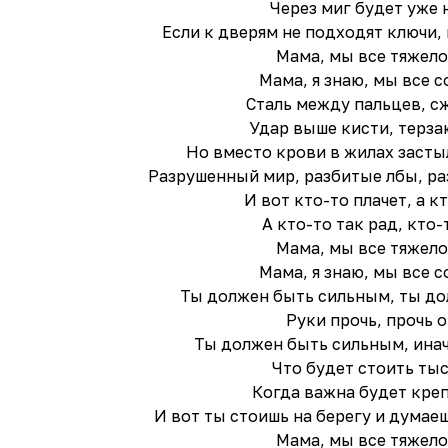
Через миг будет уже 
Если к дверям не подходят ключи
Мама, мы все тяжел
Мама, я знаю, мы все с
Сталь между пальцев, с
Удар выше кисти, терз
Но вместо крови в жилах засты
Разрушенный мир, разбитые лбы, р
И вот кто-то плачет, а к
А кто-то так рад, кто-
Мама, мы все тяжел
Мама, я знаю, мы все с
Ты должен быть сильным, ты до
Руки прочь, прочь о
Ты должен быть сильным, инач
Что будет стоить тыс
Когда важна будет кре
И вот ты стоишь на берегу и думаеш
Мама, мы все тяжел