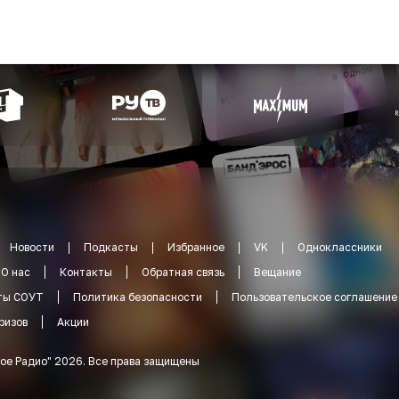
Новости
Подкасты
Избранное
VK
Одноклассники
О нас
Контакты
Обратная связь
Вещание
ты СОУТ
Политика безопасности
Пользовательское соглашение
ризов
Акции
ое Радио
"
2026
.
Все права защищены