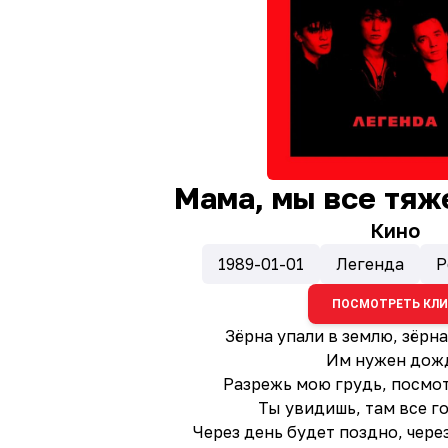
Мама, мы все тяж
Кино
1989-01-01
Легенда
Р
ПОСМОТРЕТЬ КЛ
Зёрна упали в землю, зёрн
Им нужен дож
Разрежь мою грудь, посмо
Ты увидишь, там все г
Через день будет поздно, чере