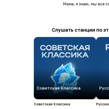
Мама, я знаю, мы все с
Слушать станции по эт
Советская Классика
Русс
Советская Классика
Русски