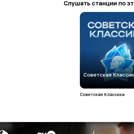
Слушать станции по эт
Советская Класси
Советская Классика