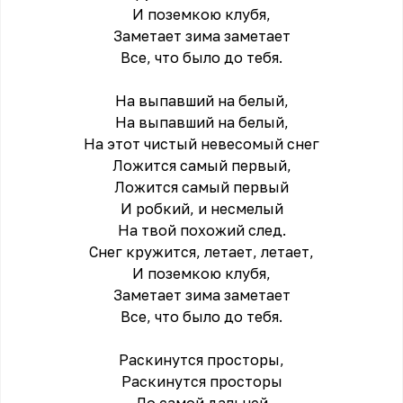
И позeмкою клубя,
Заметает зима заметает
Всe, что было до тебя.
На выпавший на белый,
На выпавший на белый,
На этот чистый невесомый снег
Ложится самый первый,
Ложится самый первый
И робкий, и несмелый
На твой похожий след.
Снег кружится, летает, летает,
И позeмкою клубя,
Заметает зима заметает
Всe, что было до тебя.
Раскинутся просторы,
Раскинутся просторы