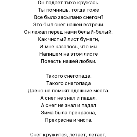
Он падает тихо кружась.
Ты помнишь, тогда тоже
Всe было засыпано снегом?
Это был снег нашей встречи.
Он лежал перед нами белый-белый,
Как чистый лист бумаги,
И мне казалось, что мы
Напишем на этом листе
Повесть нашей любви.
Такого снегопада,
Такого снегопада
Давно не помнят здешние места.
А снег не знал и падал,
А снег не знал и падал
Зима была прекрасна,
Прекрасна и чиста.
Снег кружится, летает, летает,