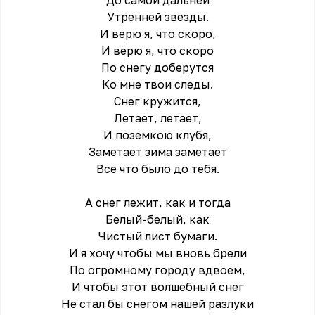
До самой дальней
Утренней звезды.
И верю я, что скоро,
И верю я, что скоро
По снегу доберутся
Ко мне твои следы.
Снег кружится,
Летает, летает,
И позeмкою клубя,
Заметает зима заметает
Всe что было до тебя.
А снег лежит, как и тогда
Белый-белый, как
Чистый лист бумаги.
И я хочу чтобы мы вновь брели
По огромному городу вдвоeм,
И чтобы этот волшебный снег
Не стал бы снегом нашей разлуки