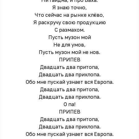
Ни Гайдна, и про Баха.
Я знаю точно,
Что сейчас на рынке клёво,
Я раскручу свою продукцию
С размахом.
Пусть музон мой
Не для умов,
Пусть музон мой не нов.
ПРИПЕВ
Двадцать два притопа,
Двадцать два прихлопа.
Обо мне пускай узнает вся Европа.
Двадцать два притопа,
Двадцать два прихлопа.
О па!
ПРИПЕВ
Двадцать два притопа,
Двадцать два прихлопа.
Обо мне пускай узнает вся Европа.