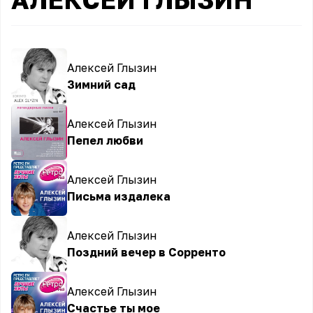
Алексей Глызин
Зимний сад
Алексей Глызин
Пепел любви
Алексей Глызин
Письма издалека
Алексей Глызин
Поздний вечер в Сорренто
Алексей Глызин
Счастье ты мое