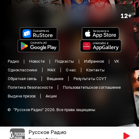
12+
Радио
Новости
Подкасты
Избранное
VK
Одноклассники
MAX
О нас
Контакты
Обратная связь
Вещание
Результаты СОУТ
Политика безопасности
Пользовательское соглашение
Выдача призов
Акции
©
"
Русское Радио
"
2026
.
Все права защищены
Русское Радио