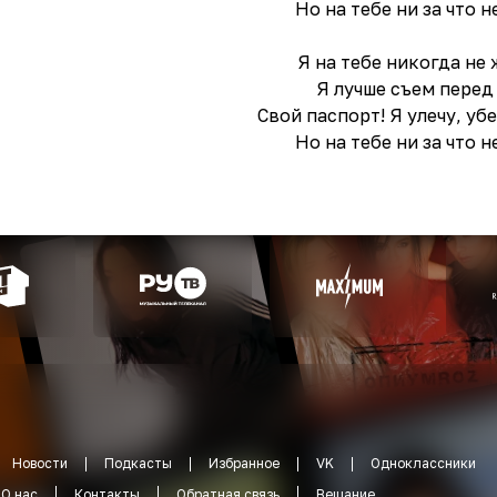
Но на тебе ни за что 
Я на тебе никогда не 
Я лучше съем перед
Свой паспорт! Я улечу, уб
Но на тебе ни за что 
Новости
Подкасты
Избранное
VK
Одноклассники
О нас
Контакты
Обратная связь
Вещание