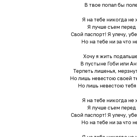
В твое попал бы поле
Я на тебе никогда не 
Я лучше съем перед
Свой паспорт! Я улечу, уб
Но на тебе ни за что 
Хочу я жить подальше
В пустыне Гоби или Ан
Терпеть лишенья, мерзнут
Но лишь невестою своей те
Но лишь невестою тебя 
Я на тебе никогда не 
Я лучше съем перед
Свой паспорт! Я улечу, уб
Но на тебе ни за что 