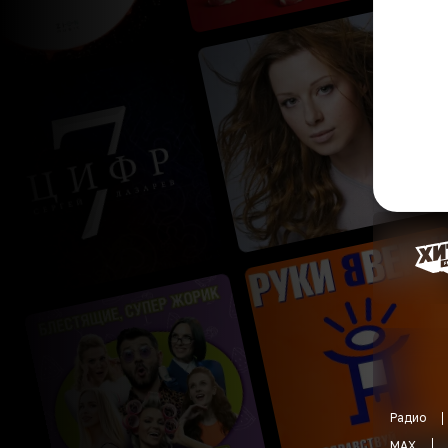
Радио
MAX