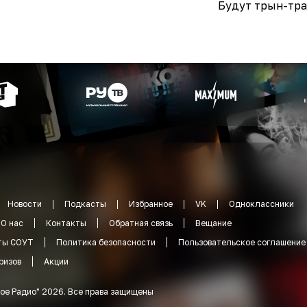
Будут трын-тра
Новости
Подкасты
Избранное
VK
Одноклассники
О нас
Контакты
Обратная связь
Вещание
ты СОУТ
Политика безопасности
Пользовательское соглашение
ризов
Акции
ое Радио
"
2026
.
Все права защищены