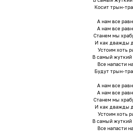
В самый жуткий
Косит трын-тра
А нам все равн
А нам все равн
Станем мы храб
И как дважды 
Устоим хоть р
В самый жуткий 
Все напасти н
Будут трын-тра
А нам все равн
А нам все равн
Станем мы храб
И как дважды 
Устоим хоть р
В самый жуткий 
Все напасти н