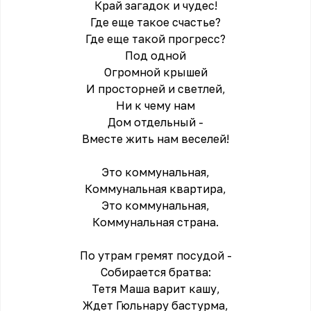
Край загадок и чудес!
Где еще такое счастье?
Где еще такой прогресс?
Под одной
Огромной крышей
И просторней и светлей,
Ни к чему нам
Дом отдельный -
Вместе жить нам веселей!
Это коммунальная,
Коммунальная квартира,
Это коммунальная,
Коммунальная страна.
По утрам гремят посудой -
Собирается братва:
Тетя Маша варит кашу,
Ждет Гюльнару бастурма,