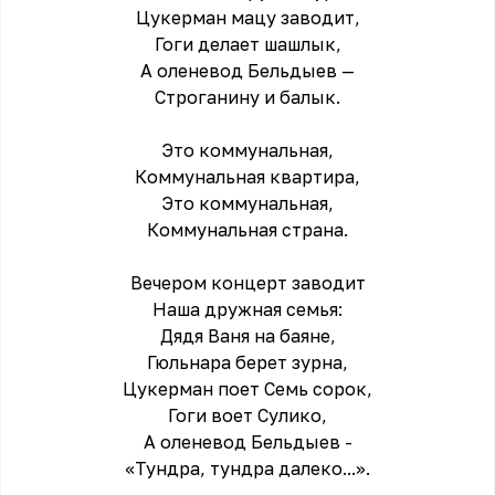
Цукерман мацу заводит,
Гоги делает шашлык,
А оленевод Бельдыев —
Строганину и балык.
Это коммунальная,
Коммунальная квартира,
Это коммунальная,
Коммунальная страна.
Вечером концерт заводит
Наша дружная семья:
Дядя Ваня на баяне,
Гюльнара берет зурна,
Цукерман поет Семь сорок,
Гоги воет Сулико,
А оленевод Бельдыев -
«Тундра, тундра далеко...».