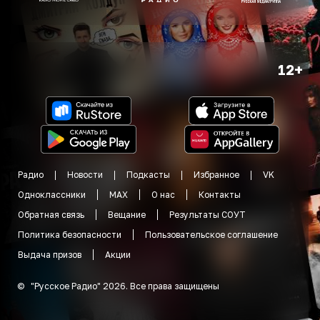
12+
Радио
Новости
Подкасты
Избранное
VK
Одноклассники
MAX
О нас
Контакты
Обратная связь
Вещание
Результаты СОУТ
Политика безопасности
Пользовательское соглашение
Выдача призов
Акции
©
"
Русское Радио
"
2026
.
Все права защищены