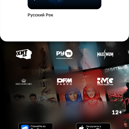
Русский Рок
12+