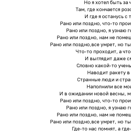
Но я хотел быть за 
Там, где кончается ро
И где я останусь с т
Рано или поздно, что-то прои
Рано или поздно, я узнаю г
Рано или поздно, нам не помеш
Рано или поздно,все умрет, но ты
Что-то проходит, а что
И выглядит даже с
Словно какой-то учен
Наводит ракету в 
Странные люди и стр
Наполнили все мо
И в ожидании новой весны, м
Рано или поздно, что-то прои
Рано или поздно, я узнаю г
Рано или поздно, нам не помеш
Рано или поздно,все умрет, но ты
Где-то нас помнят, а где