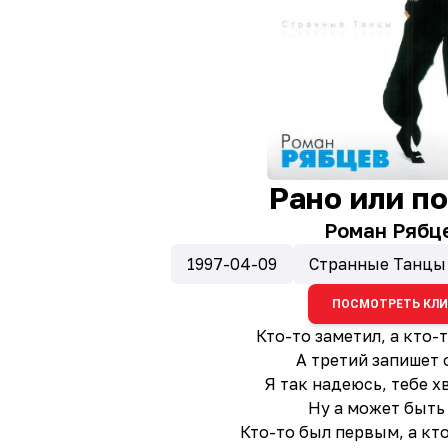
Рано или п
Роман Рябц
1997-04-09
Странные Танцы
ПОСМОТРЕТЬ КЛ
Кто-то заметил, а кто-
А третий запишет 
Я так надеюсь, тебе х
Ну а может быть 
Кто-то был первым, а кт