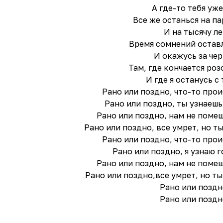
А где-то тебя уже
Все же останься на па
И на тысячу ле
Время сомнений остав
И окажусь за чер
Там, где кончается ро
И где я останусь с 
Рано или поздно, что-то прои
Рано или поздно, ты узнаешь
Рано или поздно, нам не помеш
Рано или поздно, все умрет, но т
Рано или поздно, что-то прои
Рано или поздно, я узнаю г
Рано или поздно, нам не помеш
Рано или поздно,все умрет, но ты
Рано или поздно
Рано или поздно