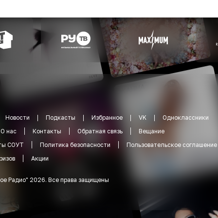
Новости
Подкасты
Избранное
VK
Одноклассники
О нас
Контакты
Обратная связь
Вещание
ты СОУТ
Политика безопасности
Пользовательское соглашение
ризов
Акции
ое Радио
"
2026
.
Все права защищены