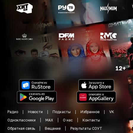
12+
Радио
Новости
Подкасты
Избранное
VK
Одноклассники
MAX
О нас
Контакты
Обратная связь
Вещание
Результаты СОУТ