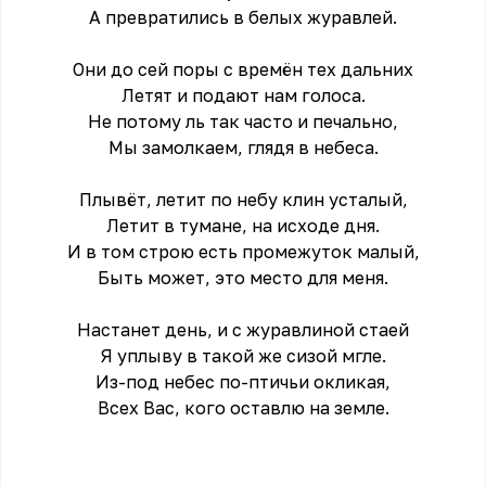
А превратились в белых журавлей.
Они до сей поры с времён тех дальних
Летят и подают нам голоса.
Не потому ль так часто и печально,
Мы замолкаем, глядя в небеса.
Плывёт, летит по небу клин усталый,
Летит в тумане, на исходе дня.
И в том строю есть промежуток малый,
Быть может, это место для меня.
Настанет день, и с журавлиной стаей
Я уплыву в такой же сизой мгле.
Из-под небес по-птичьи окликая,
Всех Вас, кого оставлю на земле.