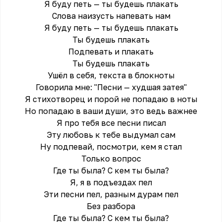
Я буду петь — ты будешь плакать
Слова наизусть напевать нам
Я буду петь — ты будешь плакать
Ты будешь плакать
Подпевать и плакать
Ты будешь плакать
Ушёл в себя, текста в блокноты
Говорила мне: "Песни — худшая затея"
Я стихотворец и порой не попадаю в ноты
Но попадаю в ваши души, это ведь важнее
Я про тебя все песни писал
Эту любовь к тебе выдумал сам
Ну подпевай, посмотри, кем я стал
Только вопрос
Где ты была? С кем ты была?
Я, я в подъездах пел
Эти песни пел, разным дурам пел
Без разбора
Где ты была? С кем ты была?