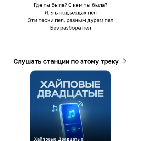
Где ты была? С кем ты была?
Я, я в подъездах пел
Эти песни пел, разным дурам пел
Без разбора пел
Слушать станции по этому треку
Хайповые Двадцатые