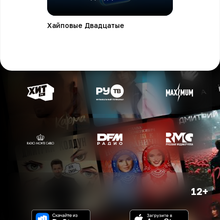
Хайповые Двадцатые
12+