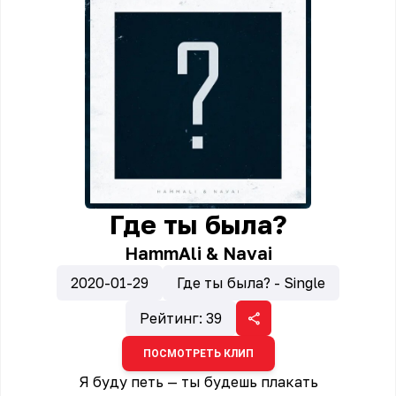
Где ты была?
HammAli & Navai
2020-01-29
Где ты была? - Single
Рейтинг:
39
ПОСМОТРЕТЬ КЛИП
Я буду петь — ты будешь плакать