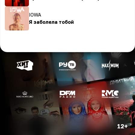
IOWA
Я заболела тобой
12+