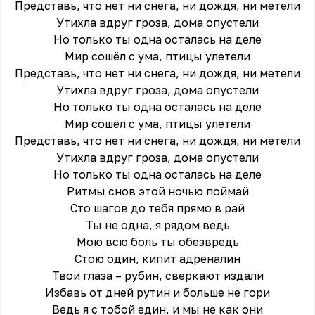
Представь, что нет ни снега, ни дождя, ни метели
Утихла вдруг гроза, дома опустели
Но только ты одна осталась на деле
Мир сошёл с ума, птицы улетели
Представь, что нет ни снега, ни дождя, ни метели
Утихла вдруг гроза, дома опустели
Но только ты одна осталась на деле
Мир сошёл с ума, птицы улетели
Представь, что нет ни снега, ни дождя, ни метели
Утихла вдруг гроза, дома опустели
Но только ты одна осталась на деле
Ритмы снов этой ночью поймай
Сто шагов до тебя прямо в рай
Ты не одна, я рядом ведь
Мою всю боль ты обезвредь
Стою один, кипит адреналин
Твои глаза – рубин, сверкают издали
Избавь от дней рутин и больше не гори
Ведь я с тобой един, и мы не как они