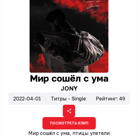
Мир сошёл с ума
JONY
2022-04-01
Титры - Single
Рейтинг:
49
ПОСМОТРЕТЬ КЛИП
Мир сошёл с ума, птицы улетели