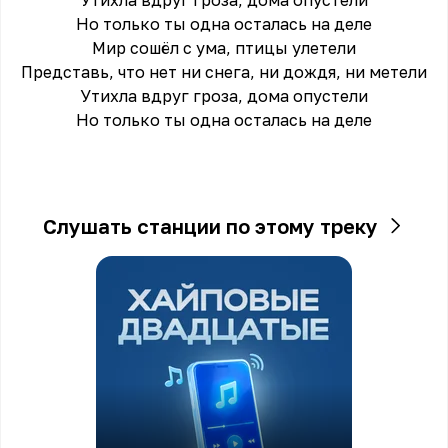
Утихла вдруг гроза, дома опустели
Но только ты одна осталась на деле
Мир сошёл с ума, птицы улетели
Представь, что нет ни снега, ни дождя, ни метели
Утихла вдруг гроза, дома опустели
Но только ты одна осталась на деле
Слушать станции по этому треку