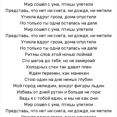
Мир сошёл с ума, птицы улетели
Представь, что нет ни снега, ни дождя, ни метели
Утихла вдруг гроза, дома опустели
Но только ты одна осталась на деле
Мир сошёл с ума, птицы улетели
Представь, что нет ни снега, ни дождя, ни метели
Утихла вдруг гроза, дома опустели
Но только ты одна осталась на деле
Ритмы слов этой ночью поймай
Сто шагов до тебя, но не замерзай
Холодных стен так давит плен
Ждём перемен, как манекен
Стою один на дне немых глубин
Мой город нелюдим, вокруг фигуры льдин
Избавь от дней рутин и больше не гори
Ведь я с тобой един, и мы не как они
Мир сошёл с ума, птицы улетели
Представь, что нет ни снега, ни дождя, ни метели