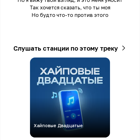
Но я вижу твой взгляд, и это меня уносит
Так хочется сказать, что ты моя
Но будто что-то против этого
Слушать станции по этому треку
Хайповые Двадцатые