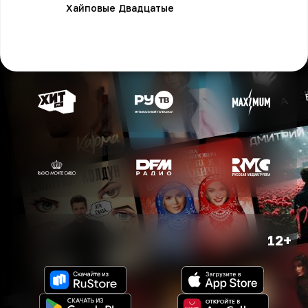
Хайповые Двадцатые
12+