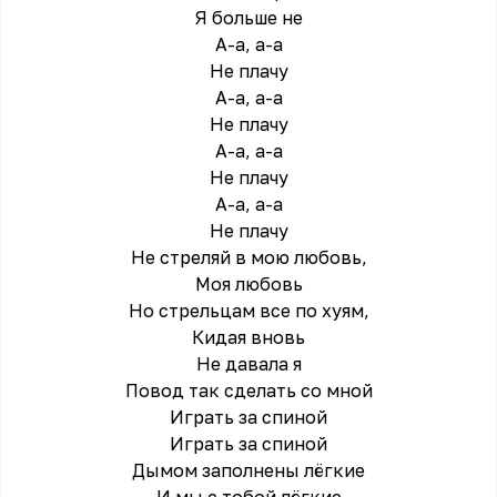
Я больше не
А-а, а-а
Не плачу
А-а, а-а
Не плачу
А-а, а-а
Не плачу
А-а, а-а
Не плачу
Не стреляй в мою любовь,
Моя любовь
Но стрельцам все по хуям,
Кидая вновь
Не давала я
Повод так сделать со мной
Играть за спиной
Играть за спиной
Дымом заполнены лёгкие