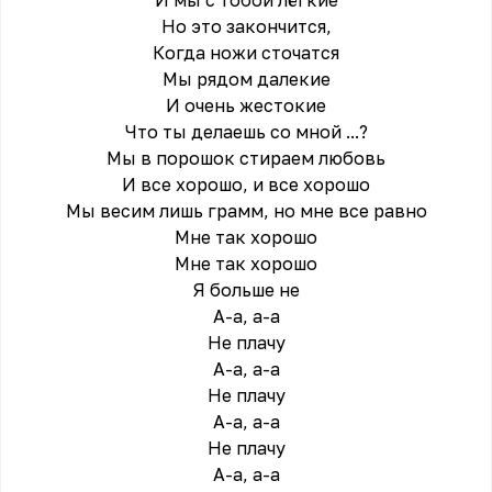
И мы с тобой лёгкие
Но это закончится,
Когда ножи сточатся
Мы рядом далекие
И очень жестокие
Что ты делаешь со мной ...?
Мы в порошок стираем любовь
И все хорошо, и все хорошо
Мы весим лишь грамм, но мне все равно
Мне так хорошо
Мне так хорошо
Я больше не
А-а, а-а
Не плачу
А-а, а-а
Не плачу
А-а, а-а
Не плачу
А-а, а-а